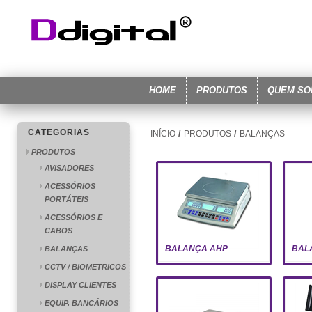
HOME
PRODUTOS
QUEM S
CATEGORIAS
/
/
INÍCIO
PRODUTOS
BALANÇAS
PRODUTOS
AVISADORES
ACESSÓRIOS
PORTÁTEIS
ACESSÓRIOS E
CABOS
BALANÇA AHP
BAL
BALANÇAS
CCTV / BIOMETRICOS
DISPLAY CLIENTES
EQUIP. BANCÁRIOS