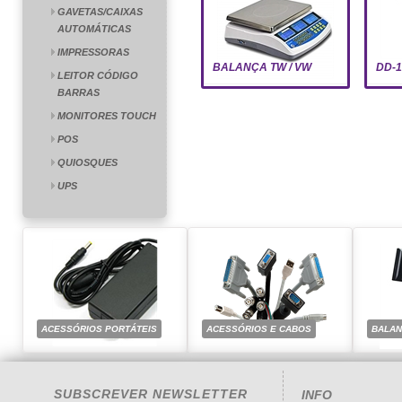
GAVETAS/CAIXAS
AUTOMÁTICAS
IMPRESSORAS
BALANÇA TW / VW
DD-1
LEITOR CÓDIGO
BARRAS
MONITORES TOUCH
POS
QUIOSQUES
UPS
ACESSÓRIOS PORTÁTEIS
ACESSÓRIOS E CABOS
BALA
SUBSCREVER NEWSLETTER
INFO