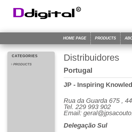
HOME PAGE
PRODUCTS
AB
Distribuidores
CATEGORIES
PRODUCTS
Portugal
JP - Inspiring Knowle
Rua
da Guarda 675 ,
44
Tel. 229 993 902
Email: geral@jpsacouto
Delegação Sul