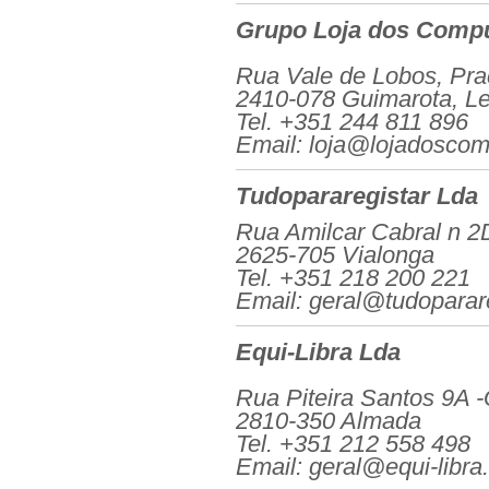
Grupo Loja dos Comp
Rua Vale de Lobos, Pra
2410-078 Guimarota, Lei
Tel. +351 244 811 896
Email: loja@lojadoscom
Tudopararegistar Lda
Rua Amilcar Cabral n 2
2625-705 Vialonga
Tel. +351 218 200 221
Email: geral@tudoparare
Equi-Libra Lda
Rua Piteira Santos 9A 
2810-350 Almada
Tel. +351 212 558 498
Email: geral@equi-libra