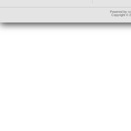
Powered by
n
Copyright © 20