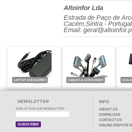
Altoinfor Lda
Estrada de Paço de Arc
Cacém,Sintra - Portugal
Email: geral@altoinfor.p
LAPTOP ACESSORIES
CABLES & ACESSORIES
SCAL
NEWSLETTER
INFO
SIGN UP FOR OUR NEWSLETTER:
ABOUT US
DOWNLOAD
CONTACT US
ONLINE DISPUTE 