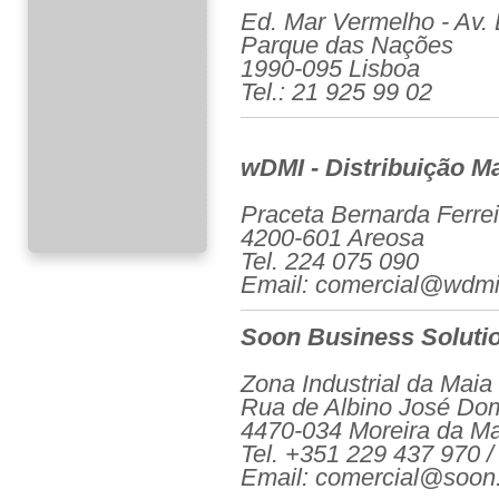
Ed. Mar Vermelho - Av. D
Parque das Nações
1990-095 Lisboa
Tel.: 21 925 99 02
wDMI - Distribuição Ma
Praceta Bernarda Ferrei
4200-601 Areosa
Tel. 224 075 090
Email: comercial@wdmi
Soon Business Soluti
Zona Industrial da Maia 
Rua de Albino José Do
4470-034 Moreira da Ma
Tel. +351 229 437 970 / 
Email: comercial@soon.