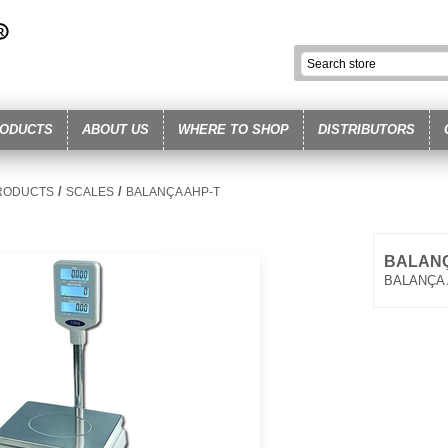
ODUCTS
ABOUT US
WHERE TO SHOP
DISTRIBUTORS
/
/
RODUCTS
SCALES
BALANÇA AHP-T
BALANÇ
BALANÇA 