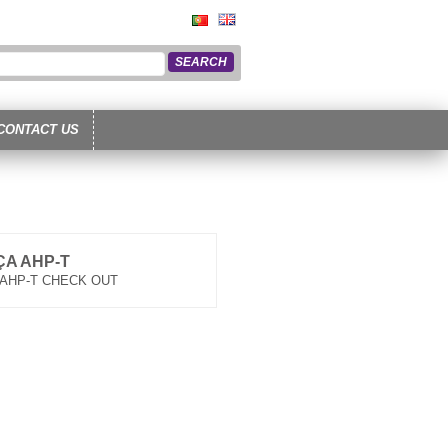
CONTACT US
A AHP-T
AHP-T CHECK OUT