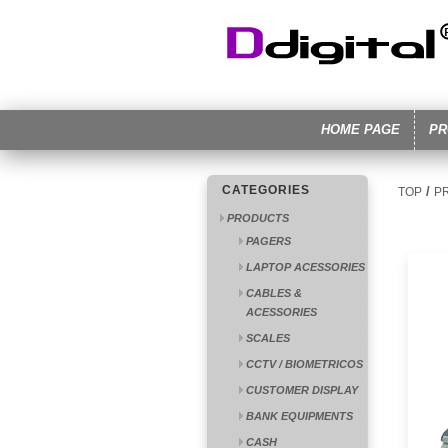
HOME PAGE
PR
CATEGORIES
/
TOP
P
PRODUCTS
PAGERS
LAPTOP ACESSORIES
CABLES &
ACESSORIES
SCALES
CCTV / BIOMETRICOS
CUSTOMER DISPLAY
BANK EQUIPMENTS
CASH