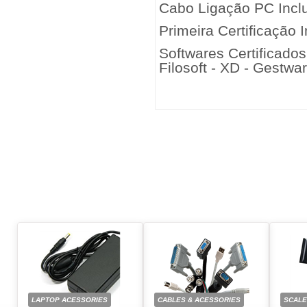
Cabo Ligação PC Incl
Primeira Certificação I
Softwares Certificados
Filosoft - XD - Gestwa
LAPTOP ACESSORIES
CABLES & ACESSORIES
SCAL