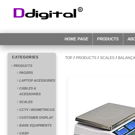
HOME PAGE
PRODUCTS
AB
CATEGORIES
/
/
/
TOP
PRODUCTS
SCALES
BALANÇA 
PRODUCTS
PAGERS
LAPTOP ACESSORIES
CABLES &
ACESSORIES
SCALES
CCTV / BIOMETRICOS
CUSTOMER DISPLAY
BANK EQUIPMENTS
CASH